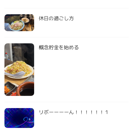
休日の過ごし方
概念貯金を始める
リボーーーーん！！！！！！１