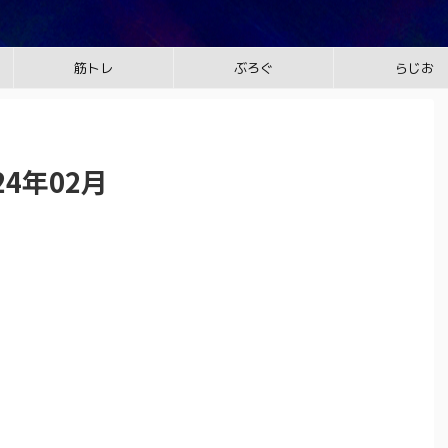
筋トレ
ぶろぐ
らじお
4年02月