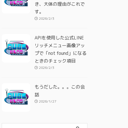
き、大体の理由がこれで
す。
2026/2/3
APIを使用した公式LINE
リッチメニュー画像アッ
プで「not found」になる
ときのチェック項目
2026/2/3
もうだした。。。この会
話
2026/1/27