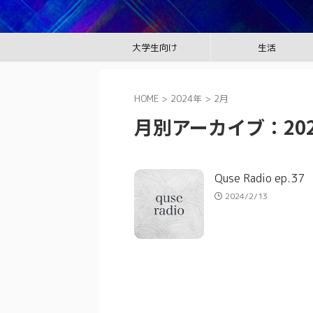
大学生向け
生活
HOME
>
2024年
>
2月
月別アーカイブ：202
Quse Radio ep.37
2024/2/13