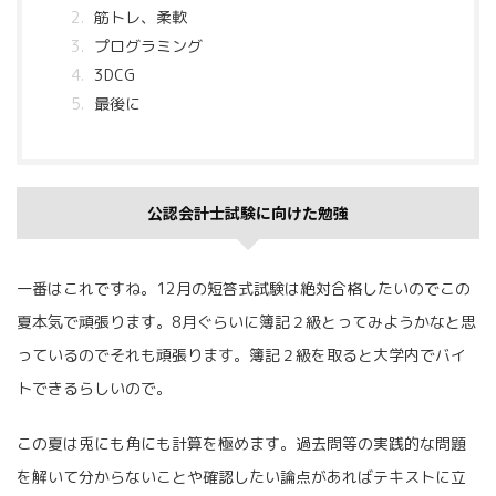
筋トレ、柔軟
プログラミング
3DCG
最後に
公認会計士試験に向けた勉強
一番はこれですね。12月の短答式試験は絶対合格したいのでこの
夏本気で頑張ります。8月ぐらいに簿記２級とってみようかなと思
っているのでそれも頑張ります。簿記２級を取ると大学内でバイ
トできるらしいので。
この夏は兎にも角にも計算を極めます。過去問等の実践的な問題
を解いて分からないことや確認したい論点があればテキストに立