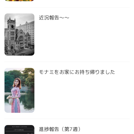
近況報告〜〜
モナミをお家にお持ち帰りました
進捗報告（第7週）